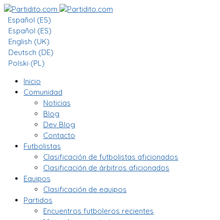
Español (ES)
Español (ES)
English (UK)
Deutsch (DE)
Polski (PL)
Inicio
Comunidad
Noticias
Blog
Dev Blog
Contacto
Futbolistas
Clasificación de futbolistas aficionados
Clasificación de árbitros aficionados
Equipos
Clasificación de equipos
Partidos
Encuentros futboleros recientes