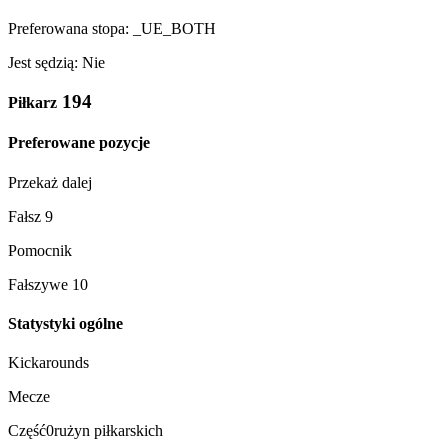
Preferowana stopa: _UE_BOTH
Jest sędzią: Nie
194
Piłkarz
Preferowane pozycje
Przekaż dalej
Fałsz 9
Pomocnik
Fałszywe 10
Statystyki ogólne
Kickarounds
Mecze
Część0rużyn piłkarskich