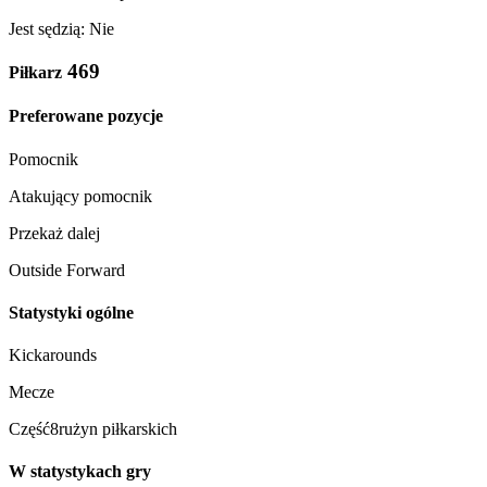
Jest sędzią: Nie
469
Piłkarz
Preferowane pozycje
Pomocnik
Atakujący pomocnik
Przekaż dalej
Outside Forward
Statystyki ogólne
Kickarounds
Mecze
Część8rużyn piłkarskich
W statystykach gry