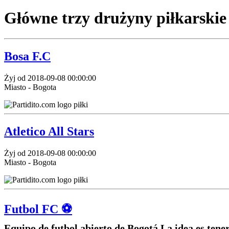
Główne trzy drużyny piłkarskie
Bosa F.C
Żyj od 2018-09-08 00:00:00
Miasto - Bogota
Atletico All Stars
Żyj od 2018-09-08 00:00:00
Miasto - Bogota
Futbol FC ⚽️
Equipo de futbol abierto de Bogotá La idea es tene