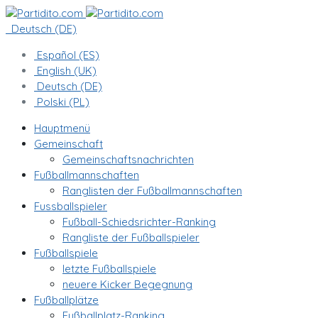
Deutsch (DE)
Español (ES)
English (UK)
Deutsch (DE)
Polski (PL)
Hauptmenü
Gemeinschaft
Gemeinschaftsnachrichten
Fußballmannschaften
Ranglisten der Fußballmannschaften
Fussballspieler
Fußball-Schiedsrichter-Ranking
Rangliste der Fußballspieler
Fußballspiele
letzte Fußballspiele
neuere Kicker Begegnung
Fußballplätze
Fußballplatz-Ranking