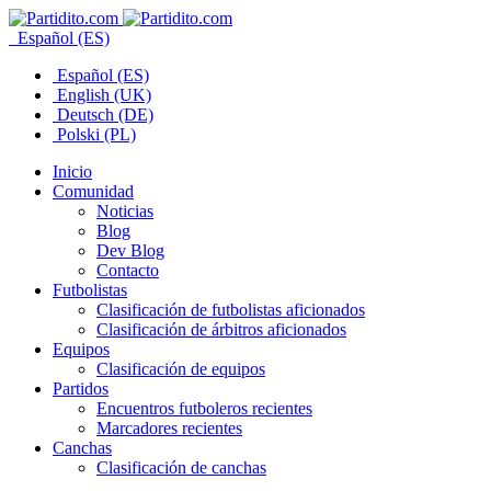
Español (ES)
Español (ES)
English (UK)
Deutsch (DE)
Polski (PL)
Inicio
Comunidad
Noticias
Blog
Dev Blog
Contacto
Futbolistas
Clasificación de futbolistas aficionados
Clasificación de árbitros aficionados
Equipos
Clasificación de equipos
Partidos
Encuentros futboleros recientes
Marcadores recientes
Canchas
Clasificación de canchas