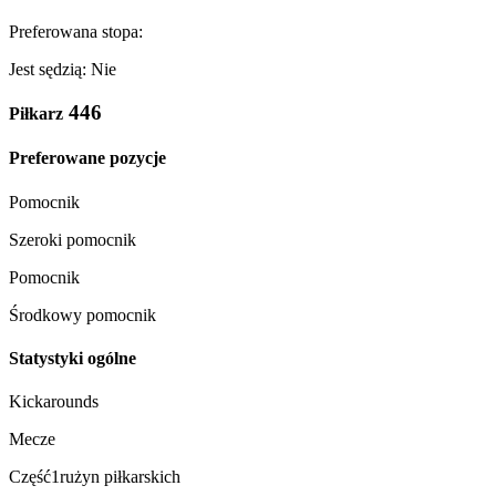
Preferowana stopa:
Jest sędzią: Nie
446
Piłkarz
Preferowane pozycje
Pomocnik
Szeroki pomocnik
Pomocnik
Środkowy pomocnik
Statystyki ogólne
Kickarounds
Mecze
Część1rużyn piłkarskich