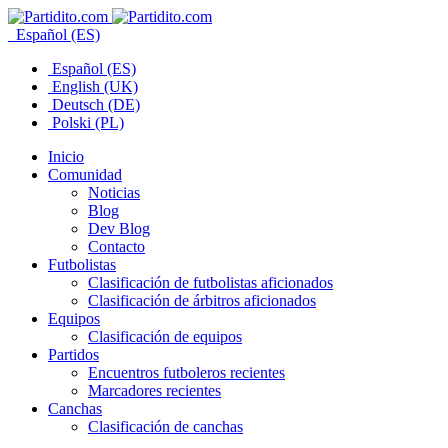
Español (ES)
Español (ES)
English (UK)
Deutsch (DE)
Polski (PL)
Inicio
Comunidad
Noticias
Blog
Dev Blog
Contacto
Futbolistas
Clasificación de futbolistas aficionados
Clasificación de árbitros aficionados
Equipos
Clasificación de equipos
Partidos
Encuentros futboleros recientes
Marcadores recientes
Canchas
Clasificación de canchas