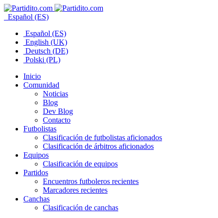
Español (ES)
Español (ES)
English (UK)
Deutsch (DE)
Polski (PL)
Inicio
Comunidad
Noticias
Blog
Dev Blog
Contacto
Futbolistas
Clasificación de futbolistas aficionados
Clasificación de árbitros aficionados
Equipos
Clasificación de equipos
Partidos
Encuentros futboleros recientes
Marcadores recientes
Canchas
Clasificación de canchas