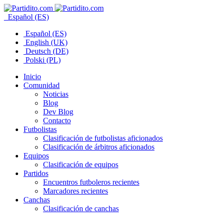
Español (ES)
Español (ES)
English (UK)
Deutsch (DE)
Polski (PL)
Inicio
Comunidad
Noticias
Blog
Dev Blog
Contacto
Futbolistas
Clasificación de futbolistas aficionados
Clasificación de árbitros aficionados
Equipos
Clasificación de equipos
Partidos
Encuentros futboleros recientes
Marcadores recientes
Canchas
Clasificación de canchas