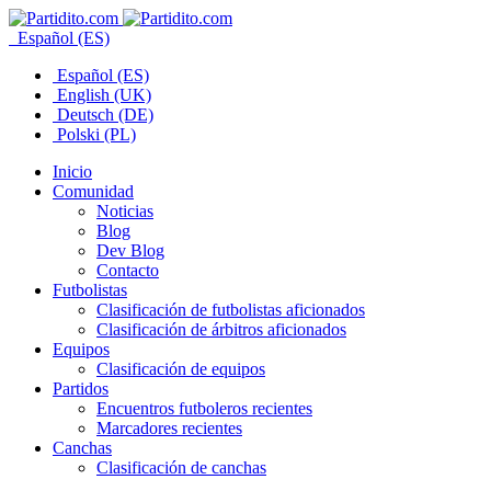
Español (ES)
Español (ES)
English (UK)
Deutsch (DE)
Polski (PL)
Inicio
Comunidad
Noticias
Blog
Dev Blog
Contacto
Futbolistas
Clasificación de futbolistas aficionados
Clasificación de árbitros aficionados
Equipos
Clasificación de equipos
Partidos
Encuentros futboleros recientes
Marcadores recientes
Canchas
Clasificación de canchas