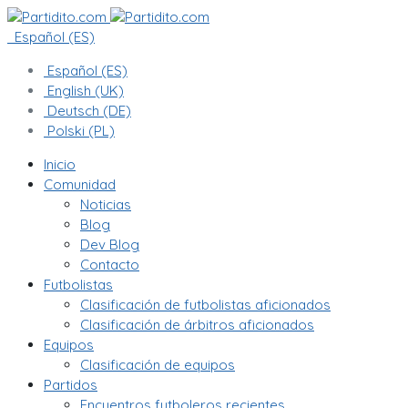
Español (ES)
Español (ES)
English (UK)
Deutsch (DE)
Polski (PL)
Inicio
Comunidad
Noticias
Blog
Dev Blog
Contacto
Futbolistas
Clasificación de futbolistas aficionados
Clasificación de árbitros aficionados
Equipos
Clasificación de equipos
Partidos
Encuentros futboleros recientes