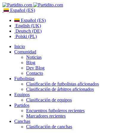
Español (ES)
Español (ES)
English (UK)
Deutsch (DE)
Polski (PL)
Inicio
Comunidad
Noticias
Blog
Dev Blog
Contacto
Futbolistas
Clasificación de futbolistas aficionados
Clasificación de árbitros aficionados
Equipos
Clasificación de equipos
Partidos
Encuentros futboleros recientes
Marcadores recientes
Canchas
Clasificación de canchas