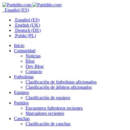
Español (ES)
Español (ES)
English (UK)
Deutsch (DE)
Polski (PL)
Inicio
Comunidad
Noticias
Blog
Dev Blog
Contacto
Futbolistas
Clasificación de futbolistas aficionados
Clasificación de árbitros aficionados
Equipos
Clasificación de equipos
Partidos
Encuentros futboleros recientes
Marcadores recientes
Canchas
Clasificación de canchas