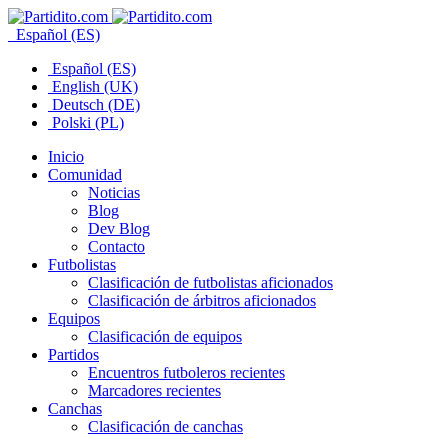
Español (ES)
Español (ES)
English (UK)
Deutsch (DE)
Polski (PL)
Inicio
Comunidad
Noticias
Blog
Dev Blog
Contacto
Futbolistas
Clasificación de futbolistas aficionados
Clasificación de árbitros aficionados
Equipos
Clasificación de equipos
Partidos
Encuentros futboleros recientes
Marcadores recientes
Canchas
Clasificación de canchas