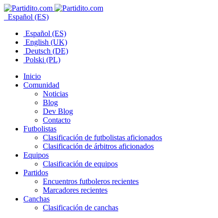
Español (ES)
Español (ES)
English (UK)
Deutsch (DE)
Polski (PL)
Inicio
Comunidad
Noticias
Blog
Dev Blog
Contacto
Futbolistas
Clasificación de futbolistas aficionados
Clasificación de árbitros aficionados
Equipos
Clasificación de equipos
Partidos
Encuentros futboleros recientes
Marcadores recientes
Canchas
Clasificación de canchas