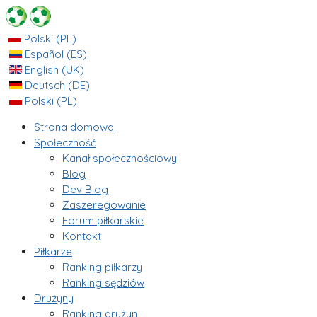
Polski (PL)
Español (ES)
English (UK)
Deutsch (DE)
Polski (PL)
Strona domowa
Społeczność
Kanał społecznościowy
Blog
Dev Blog
Zaszeregowanie
Forum piłkarskie
Kontakt
Piłkarze
Ranking piłkarzy
Ranking sędziów
Drużyny
Ranking drużyn