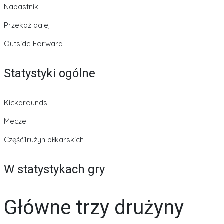
Napastnik
Przekaż dalej
Outside Forward
Statystyki ogólne
Kickarounds
Mecze
Część1rużyn piłkarskich
W statystykach gry
Główne trzy drużyny