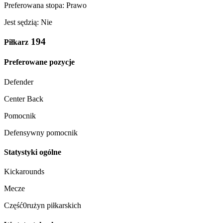
Preferowana stopa: Prawo
Jest sędzią: Nie
194
Piłkarz
Preferowane pozycje
Defender
Center Back
Pomocnik
Defensywny pomocnik
Statystyki ogólne
Kickarounds
Mecze
Część0rużyn piłkarskich