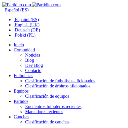
Español (ES)
Español (ES)
English (UK)
Deutsch (DE)
Polski (PL)
Inicio
Comunidad
Noticias
Blog
Dev Blog
Contacto
Futbolistas
Clasificación de futbolistas aficionados
Clasificación de árbitros aficionados
Equipos
Clasificación de equipos
Partidos
Encuentros futboleros recientes
Marcadores recientes
Canchas
Clasificación de canchas