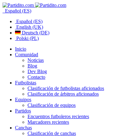
Español (ES)
Español (ES)
English (UK)
Deutsch (DE)
Polski (PL)
Inicio
Comunidad
Noticias
Blog
Dev Blog
Contacto
Futbolistas
Clasificación de futbolistas aficionados
Clasificación de árbitros aficionados
Equipos
Clasificación de equipos
Partidos
Encuentros futboleros recientes
Marcadores recientes
Canchas
Clasificación de canchas