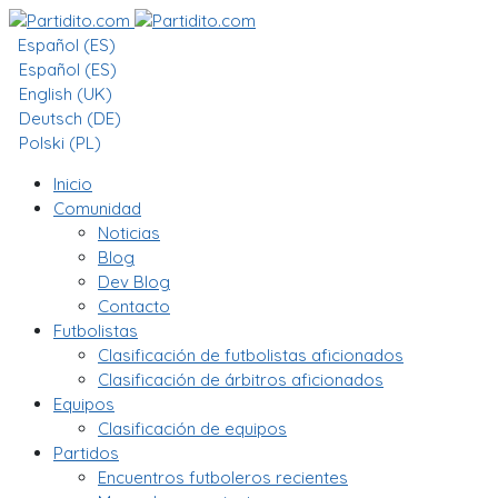
Español (ES)
Español (ES)
English (UK)
Deutsch (DE)
Polski (PL)
Inicio
Comunidad
Noticias
Blog
Dev Blog
Contacto
Futbolistas
Clasificación de futbolistas aficionados
Clasificación de árbitros aficionados
Equipos
Clasificación de equipos
Partidos
Encuentros futboleros recientes