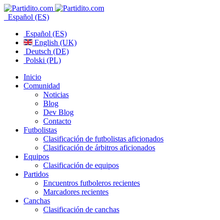
Español (ES)
Español (ES)
English (UK)
Deutsch (DE)
Polski (PL)
Inicio
Comunidad
Noticias
Blog
Dev Blog
Contacto
Futbolistas
Clasificación de futbolistas aficionados
Clasificación de árbitros aficionados
Equipos
Clasificación de equipos
Partidos
Encuentros futboleros recientes
Marcadores recientes
Canchas
Clasificación de canchas