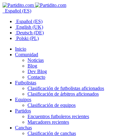
Español (ES)
Español (ES)
English (UK)
Deutsch (DE)
Polski (PL)
Inicio
Comunidad
Noticias
Blog
Dev Blog
Contacto
Futbolistas
Clasificación de futbolistas aficionados
Clasificación de árbitros aficionados
Equipos
Clasificación de equipos
Partidos
Encuentros futboleros recientes
Marcadores recientes
Canchas
Clasificación de canchas