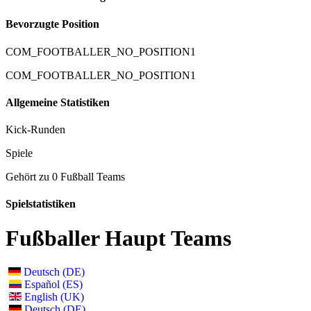
Bevorzugte Position
COM_FOOTBALLER_NO_POSITION1
COM_FOOTBALLER_NO_POSITION1
Allgemeine Statistiken
Kick-Runden
Spiele
Gehört zu 0 Fußball Teams
Spielstatistiken
Fußballer Haupt Teams
Deutsch (DE)
Español (ES)
English (UK)
Deutsch (DE)