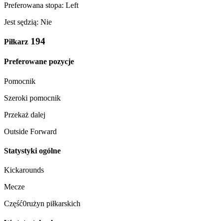
Preferowana stopa: Left
Jest sędzią: Nie
194
Piłkarz
Preferowane pozycje
Pomocnik
Szeroki pomocnik
Przekaż dalej
Outside Forward
Statystyki ogólne
Kickarounds
Mecze
Część0rużyn piłkarskich