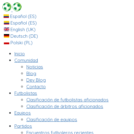
Español (ES)
Español (ES)
English (UK)
Deutsch (DE)
Polski (PL)
Inicio
Comunidad
Noticias
Blog
Dev Blog
Contacto
Futbolistas
Clasificación de futbolistas aficionados
Clasificación de árbitros aficionados
Equipos
Clasificación de equipos
Partidos
Encuentros futboleros recientes