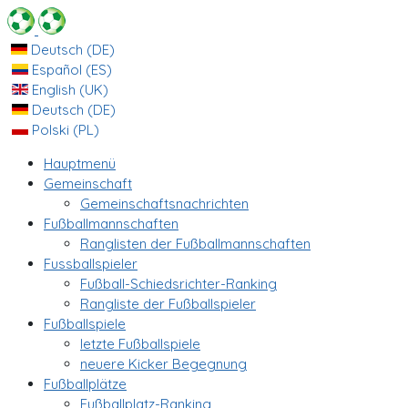
Deutsch (DE)
Español (ES)
English (UK)
Deutsch (DE)
Polski (PL)
Hauptmenü
Gemeinschaft
Gemeinschaftsnachrichten
Fußballmannschaften
Ranglisten der Fußballmannschaften
Fussballspieler
Fußball-Schiedsrichter-Ranking
Rangliste der Fußballspieler
Fußballspiele
letzte Fußballspiele
neuere Kicker Begegnung
Fußballplätze
Fußballplatz-Ranking