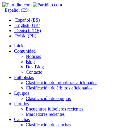
Español (ES)
Español (ES)
English (UK)
Deutsch (DE)
Polski (PL)
Inicio
Comunidad
Noticias
Blog
Dev Blog
Contacto
Futbolistas
Clasificación de futbolistas aficionados
Clasificación de árbitros aficionados
Equipos
Clasificación de equipos
Partidos
Encuentros futboleros recientes
Marcadores recientes
Canchas
Clasificación de canchas