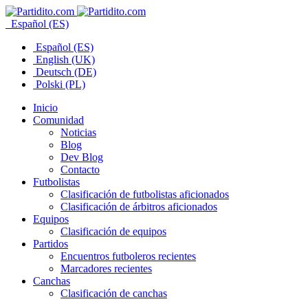
Español (ES)
Español (ES)
English (UK)
Deutsch (DE)
Polski (PL)
Inicio
Comunidad
Noticias
Blog
Dev Blog
Contacto
Futbolistas
Clasificación de futbolistas aficionados
Clasificación de árbitros aficionados
Equipos
Clasificación de equipos
Partidos
Encuentros futboleros recientes
Marcadores recientes
Canchas
Clasificación de canchas