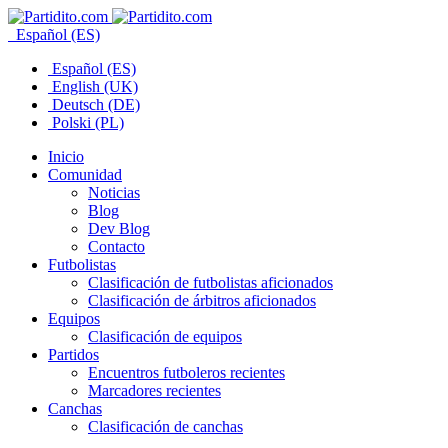
Español (ES)
Español (ES)
English (UK)
Deutsch (DE)
Polski (PL)
Inicio
Comunidad
Noticias
Blog
Dev Blog
Contacto
Futbolistas
Clasificación de futbolistas aficionados
Clasificación de árbitros aficionados
Equipos
Clasificación de equipos
Partidos
Encuentros futboleros recientes
Marcadores recientes
Canchas
Clasificación de canchas