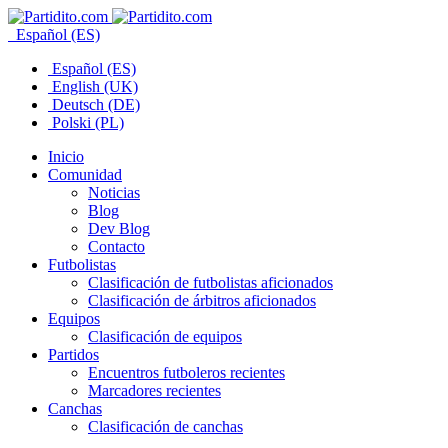
Español (ES)
Español (ES)
English (UK)
Deutsch (DE)
Polski (PL)
Inicio
Comunidad
Noticias
Blog
Dev Blog
Contacto
Futbolistas
Clasificación de futbolistas aficionados
Clasificación de árbitros aficionados
Equipos
Clasificación de equipos
Partidos
Encuentros futboleros recientes
Marcadores recientes
Canchas
Clasificación de canchas