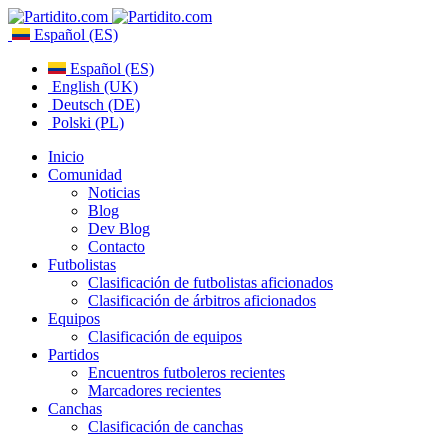
Español (ES)
Español (ES)
English (UK)
Deutsch (DE)
Polski (PL)
Inicio
Comunidad
Noticias
Blog
Dev Blog
Contacto
Futbolistas
Clasificación de futbolistas aficionados
Clasificación de árbitros aficionados
Equipos
Clasificación de equipos
Partidos
Encuentros futboleros recientes
Marcadores recientes
Canchas
Clasificación de canchas