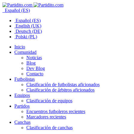
Español (ES)
Español (ES)
English (UK)
Deutsch (DE)
Polski (PL)
Inicio
Comunidad
Noticias
Blog
Dev Blog
Contacto
Futbolistas
Clasificación de futbolistas aficionados
Clasificación de árbitros aficionados
Equipos
Clasificación de equipos
Partidos
Encuentros futboleros recientes
Marcadores recientes
Canchas
Clasificación de canchas