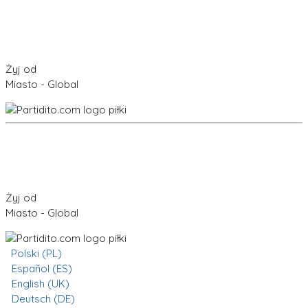
Żyj od
Miasto - Global
Żyj od
Miasto - Global
Polski (PL)
Español (ES)
English (UK)
Deutsch (DE)