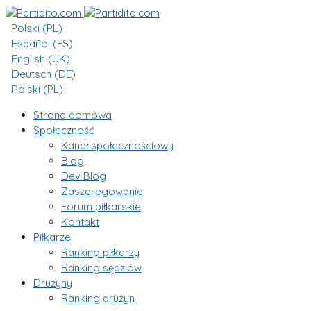
Polski (PL)
Español (ES)
English (UK)
Deutsch (DE)
Polski (PL)
Strona domowa
Społeczność
Kanał społecznościowy
Blog
Dev Blog
Zaszeregowanie
Forum piłkarskie
Kontakt
Piłkarze
Ranking piłkarzy
Ranking sędziów
Drużyny
Ranking drużyn