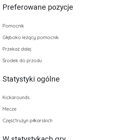
Preferowane pozycje
Pomocnik
Głęboko leżący pomocnik
Przekaż dalej
Środek do przodu
Statystyki ogólne
Kickarounds
Mecze
Część1rużyn piłkarskich
W statystykach gry