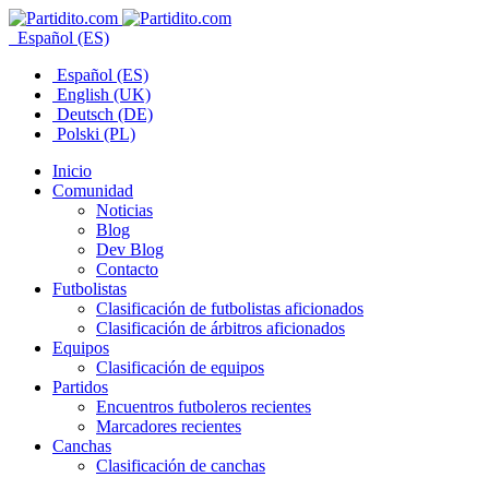
Español (ES)
Español (ES)
English (UK)
Deutsch (DE)
Polski (PL)
Inicio
Comunidad
Noticias
Blog
Dev Blog
Contacto
Futbolistas
Clasificación de futbolistas aficionados
Clasificación de árbitros aficionados
Equipos
Clasificación de equipos
Partidos
Encuentros futboleros recientes
Marcadores recientes
Canchas
Clasificación de canchas