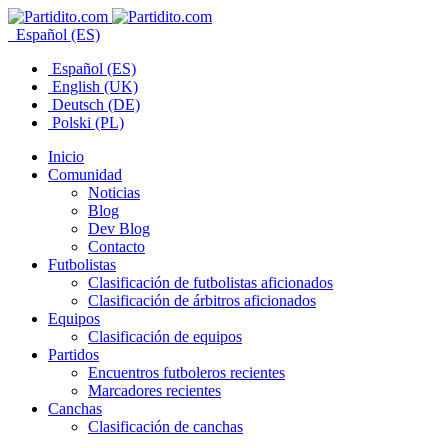
Español (ES)
Español (ES)
English (UK)
Deutsch (DE)
Polski (PL)
Inicio
Comunidad
Noticias
Blog
Dev Blog
Contacto
Futbolistas
Clasificación de futbolistas aficionados
Clasificación de árbitros aficionados
Equipos
Clasificación de equipos
Partidos
Encuentros futboleros recientes
Marcadores recientes
Canchas
Clasificación de canchas