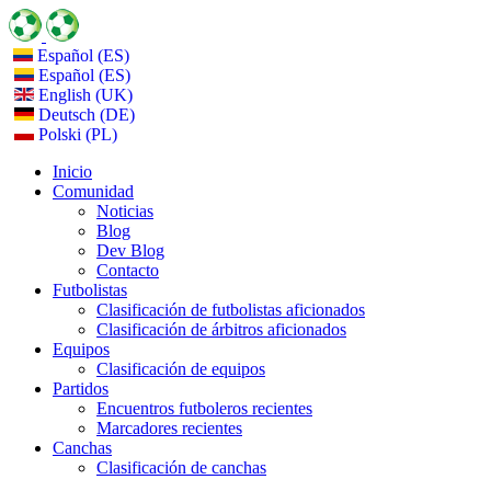
Español (ES)
Español (ES)
English (UK)
Deutsch (DE)
Polski (PL)
Inicio
Comunidad
Noticias
Blog
Dev Blog
Contacto
Futbolistas
Clasificación de futbolistas aficionados
Clasificación de árbitros aficionados
Equipos
Clasificación de equipos
Partidos
Encuentros futboleros recientes
Marcadores recientes
Canchas
Clasificación de canchas