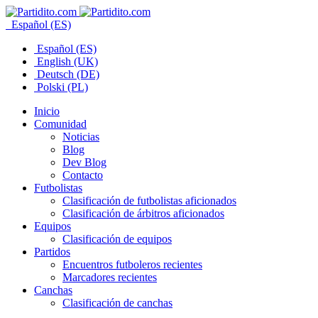
Español (ES)
Español (ES)
English (UK)
Deutsch (DE)
Polski (PL)
Inicio
Comunidad
Noticias
Blog
Dev Blog
Contacto
Futbolistas
Clasificación de futbolistas aficionados
Clasificación de árbitros aficionados
Equipos
Clasificación de equipos
Partidos
Encuentros futboleros recientes
Marcadores recientes
Canchas
Clasificación de canchas