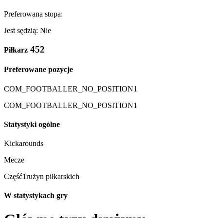
Preferowana stopa:
Jest sędzią: Nie
452
Piłkarz
Preferowane pozycje
COM_FOOTBALLER_NO_POSITION1
COM_FOOTBALLER_NO_POSITION1
Statystyki ogólne
Kickarounds
Mecze
Część1rużyn piłkarskich
W statystykach gry