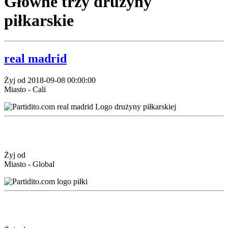
Główne trzy drużyny
piłkarskie
real madrid
Żyj od 2018-09-08 00:00:00
Miasto - Cali
Żyj od
Miasto - Global