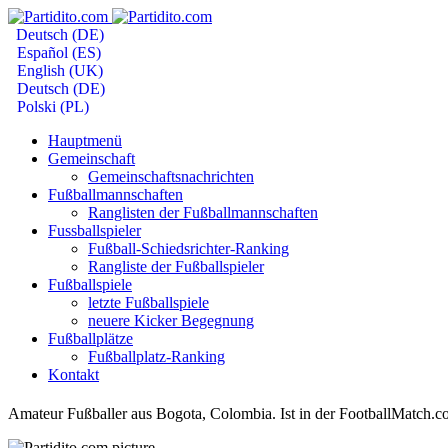
Deutsch (DE)
Español (ES)
English (UK)
Deutsch (DE)
Polski (PL)
Hauptmenü
Gemeinschaft
Gemeinschaftsnachrichten
Fußballmannschaften
Ranglisten der Fußballmannschaften
Fussballspieler
Fußball-Schiedsrichter-Ranking
Rangliste der Fußballspieler
Fußballspiele
letzte Fußballspiele
neuere Kicker Begegnung
Fußballplätze
Fußballplatz-Ranking
Kontakt
Amateur Fußballer aus Bogota, Colombia. Ist in der FootballMatch.co