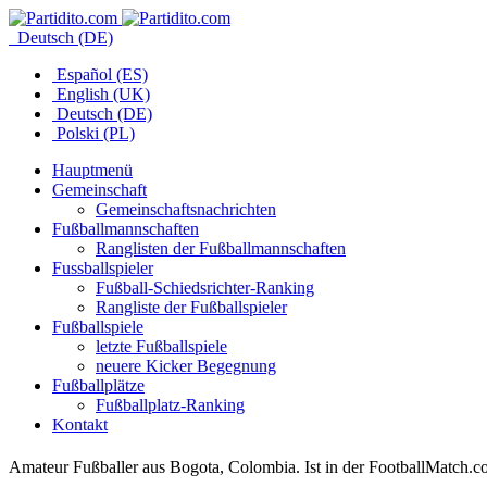
Deutsch (DE)
Español (ES)
English (UK)
Deutsch (DE)
Polski (PL)
Hauptmenü
Gemeinschaft
Gemeinschaftsnachrichten
Fußballmannschaften
Ranglisten der Fußballmannschaften
Fussballspieler
Fußball-Schiedsrichter-Ranking
Rangliste der Fußballspieler
Fußballspiele
letzte Fußballspiele
neuere Kicker Begegnung
Fußballplätze
Fußballplatz-Ranking
Kontakt
Amateur Fußballer aus Bogota, Colombia. Ist in der FootballMatch.co