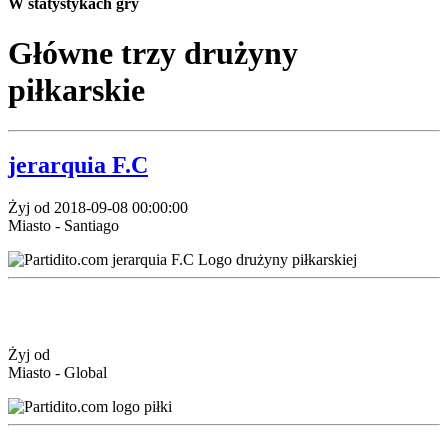
W statystykach gry
Główne trzy drużyny
piłkarskie
jerarquia F.C
Żyj od 2018-09-08 00:00:00
Miasto - Santiago
Żyj od
Miasto - Global