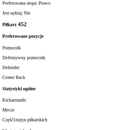
Preferowana stopa: Prawo
Jest sędzią: Nie
452
Piłkarz
Preferowane pozycje
Pomocnik
Defensywny pomocnik
Defender
Center Back
Statystyki ogólne
Kickarounds
Mecze
Część1rużyn piłkarskich