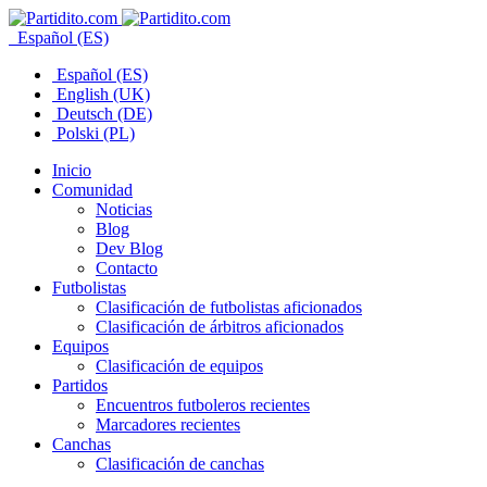
Español (ES)
Español (ES)
English (UK)
Deutsch (DE)
Polski (PL)
Inicio
Comunidad
Noticias
Blog
Dev Blog
Contacto
Futbolistas
Clasificación de futbolistas aficionados
Clasificación de árbitros aficionados
Equipos
Clasificación de equipos
Partidos
Encuentros futboleros recientes
Marcadores recientes
Canchas
Clasificación de canchas