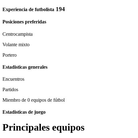
194
Experiencia de futbolista
Posiciones preferidas
Centrocampista
Volante mixto
Portero
Estadisticas generales
Encuentros
Partidos
Miembro de 0 equipos de fútbol
Estadisticas de juego
Principales equipos