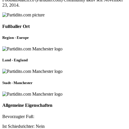
23, 2014.
Fußballer Ort
Region - Europe
Land - England
Stadt - Manchester
Allgemeine Eigenschaften
Bevorzugter Fuß:
Ist Schiedsrichter: Nein