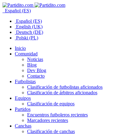
Español (ES)
Español (ES)
English (UK)
Deutsch (DE)
Polski (PL)
Inicio
Comunidad
Noticias
Blog
Dev Blog
Contacto
Futbolistas
Clasificación de futbolistas aficionados
Clasificación de árbitros aficionados
Equipos
Clasificación de equipos
Partidos
Encuentros futboleros recientes
Marcadores recientes
Canchas
Clasificación de canchas