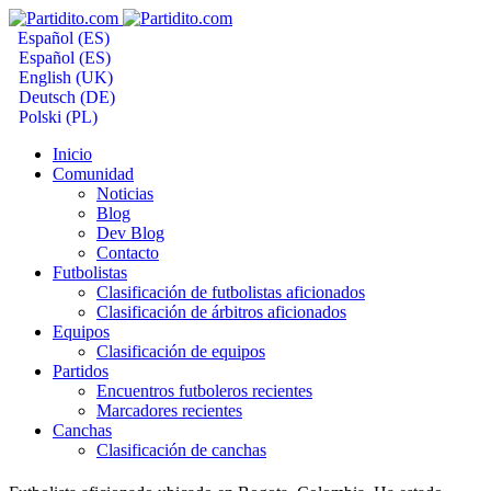
Español (ES)
Español (ES)
English (UK)
Deutsch (DE)
Polski (PL)
Inicio
Comunidad
Noticias
Blog
Dev Blog
Contacto
Futbolistas
Clasificación de futbolistas aficionados
Clasificación de árbitros aficionados
Equipos
Clasificación de equipos
Partidos
Encuentros futboleros recientes
Marcadores recientes
Canchas
Clasificación de canchas