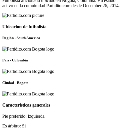
Futbolista aficionado ubicado en Bogota, Colombia. Ha estado
activo en la comuinidad Partidito.com desde December 26, 2014.
Ubicacion de futbolista
Región - South America
País - Colombia
Ciudad - Bogota
Caracteristicas generales
Pie preferido: Izquierda
Es árbitro: Si