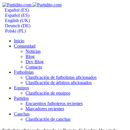
Español (ES)
Español (ES)
English (UK)
Deutsch (DE)
Polski (PL)
Inicio
Comunidad
Noticias
Blog
Dev Blog
Contacto
Futbolistas
Clasificación de futbolistas aficionados
Clasificación de árbitros aficionados
Equipos
Clasificación de equipos
Partidos
Encuentros futboleros recientes
Marcadores recientes
Canchas
Clasificación de canchas