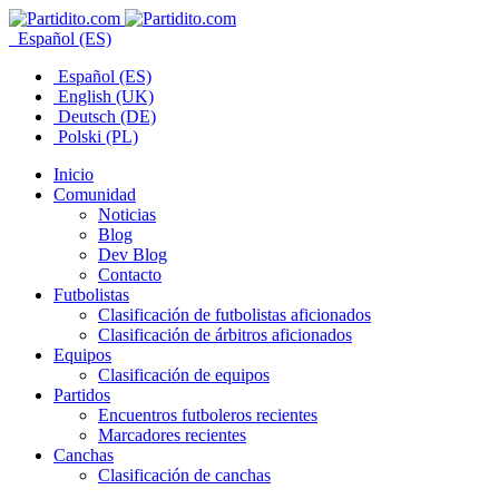
Español (ES)
Español (ES)
English (UK)
Deutsch (DE)
Polski (PL)
Inicio
Comunidad
Noticias
Blog
Dev Blog
Contacto
Futbolistas
Clasificación de futbolistas aficionados
Clasificación de árbitros aficionados
Equipos
Clasificación de equipos
Partidos
Encuentros futboleros recientes
Marcadores recientes
Canchas
Clasificación de canchas