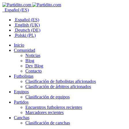
Español (ES)
Español (ES)
English (UK)
Deutsch (DE)
Polski (PL)
Inicio
Comunidad
Noticias
Blog
Dev Blog
Contacto
Futbolistas
Clasificación de futbolistas aficionados
Clasificación de árbitros aficionados
Equipos
Clasificación de equipos
Partidos
Encuentros futboleros recientes
Marcadores recientes
Canchas
Clasificación de canchas