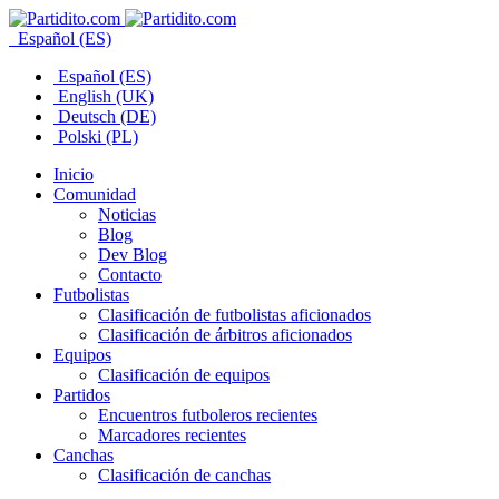
Español (ES)
Español (ES)
English (UK)
Deutsch (DE)
Polski (PL)
Inicio
Comunidad
Noticias
Blog
Dev Blog
Contacto
Futbolistas
Clasificación de futbolistas aficionados
Clasificación de árbitros aficionados
Equipos
Clasificación de equipos
Partidos
Encuentros futboleros recientes
Marcadores recientes
Canchas
Clasificación de canchas