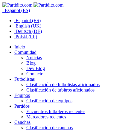
Español (ES)
Español (ES)
English (UK)
Deutsch (DE)
Polski (PL)
Inicio
Comunidad
Noticias
Blog
Dev Blog
Contacto
Futbolistas
Clasificación de futbolistas aficionados
Clasificación de árbitros aficionados
Equipos
Clasificación de equipos
Partidos
Encuentros futboleros recientes
Marcadores recientes
Canchas
Clasificación de canchas